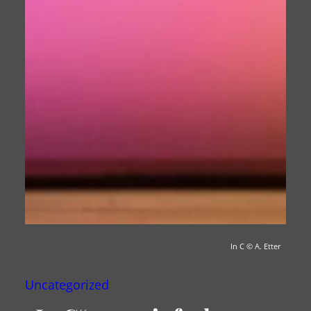
In C
© A. Etter
Uncategorized