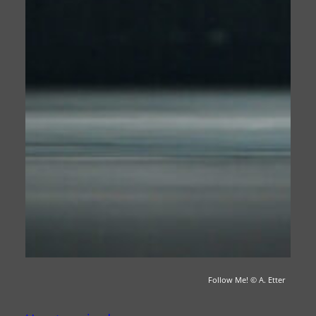
Follow Me!
© A. Etter