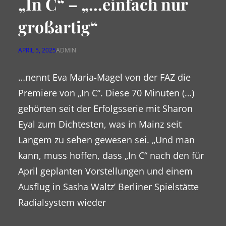
„In C“ – „…einfach nur
großartig“
APRIL 5, 2025
ADMIN
…nennt Eva Maria-Magel von der FAZ die
Premiere von „In C“. Diese 70 Minuten (…)
gehörten seit der Erfolgsserie mit Sharon
Eyal zum Dichtesten, was in Mainz seit
Langem zu sehen gewesen sei. „Und man
kann, muss hoffen, dass „In C“ nach den für
April geplanten Vorstellungen und einem
Ausflug in Sasha Waltz’ Berliner Spielstätte
Radialsystem wieder