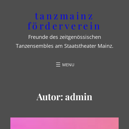
Zum
tanzmainz
Inhalt
förderverein
springen
Freunde des zeitgenössischen
Tanzensembles am Staatstheater Mainz.
Autor:
admin