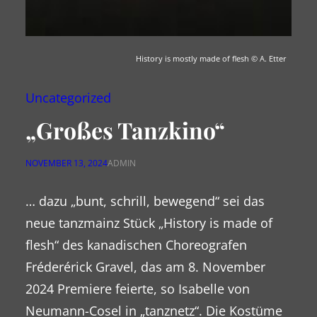
History is mostly made of flesh
© A. Etter
Uncategorized
„Großes Tanzkino“
NOVEMBER 13, 2024
ADMIN
… dazu „bunt, schrill, bewegend“ sei das
neue tanzmainz Stück „History is made of
flesh“ des kanadischen Choreografen
Fréderérick Gravel, das am 8. November
2024 Premiere feierte, so Isabelle von
Neumann-Cosel in „tanznetz“. Die Kostüme