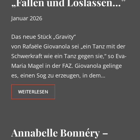
„Fallen und Loslassen…”
Januar 2026
Das neue Stück „Gravity“
von Rafaële Giovanola sei „ein Tanz mit der
Schwerkraft wie ein Tanz gegen sie,“ so Eva-
Maria Magel in der FAZ. Giovanola gelinge
es, einen Sog zu erzeugen, in dem…
WEITERLESEN
Annabelle Bonnéry –