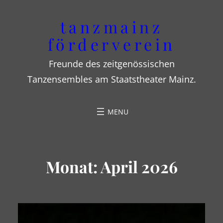
Zum
tanzmainz
Inhalt
förderverein
springen
Freunde des zeitgenössischen
Tanzensembles am Staatstheater Mainz.
Monat:
April 2026