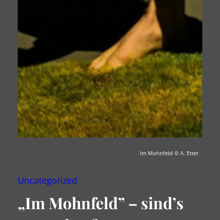
Im Mohnfeld
© A. Etter
Uncategorized
„Im Mohnfeld” – sind’s