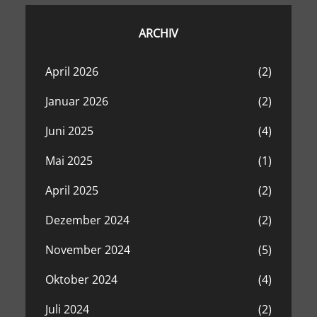
c
h
ARCHIV
April 2026
(2)
Januar 2026
(2)
Juni 2025
(4)
Mai 2025
(1)
April 2025
(2)
Dezember 2024
(2)
November 2024
(5)
Oktober 2024
(4)
Juli 2024
(2)