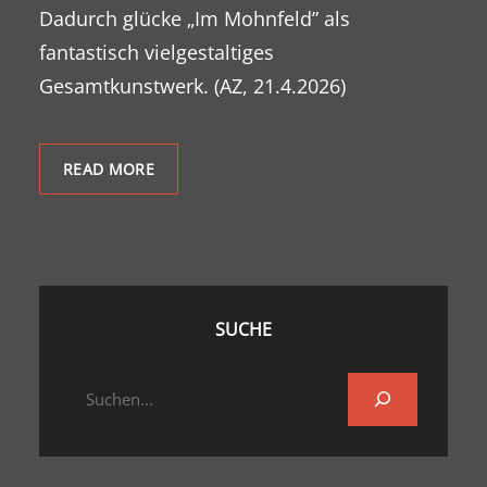
Dadurch glücke „Im Mohnfeld” als
fantastisch vielgestaltiges
Gesamtkunstwerk. (AZ, 21.4.2026)
READ MORE
SUCHE
S
e
a
r