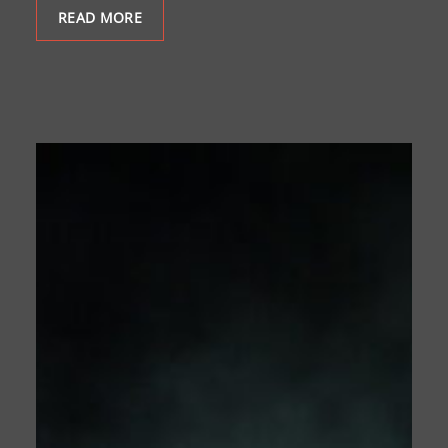
READ MORE