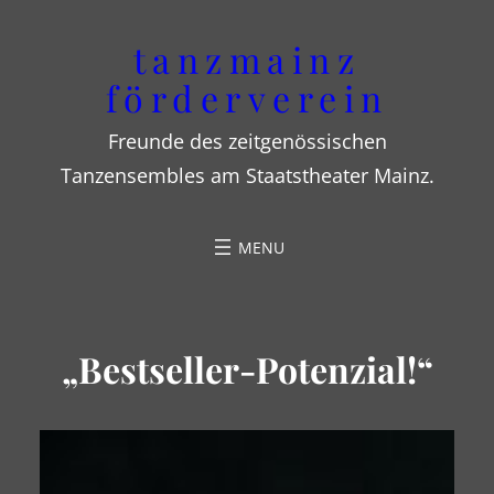
Zum
tanzmainz
Inhalt
förderverein
springen
Freunde des zeitgenössischen
Tanzensembles am Staatstheater Mainz.
„Bestseller-Potenzial!“