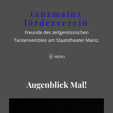
Zum
tanzmainz
Inhalt
förderverein
springen
Freunde des zeitgenössischen
Tanzensembles am Staatstheater Mainz.
Augenblick Mal!