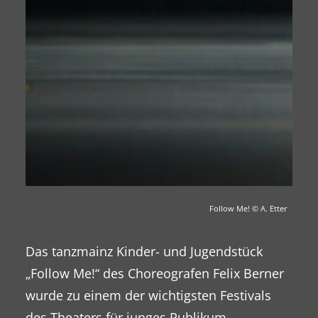
Follow Me!
© A. Etter
Das tanzmainz Kinder- und Jugendstück
„Follow Me!“ des Choreografen Felix Berner
wurde zu einem der wichtigsten Festivals
des Theaters für junges Publikum